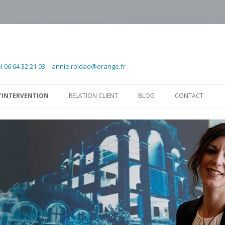
l 06 64 32 21 03 – annie.roldao@orange.fr
Aller au contenu principal
’INTERVENTION
RELATION CLIENT
BLOG
CONTACT