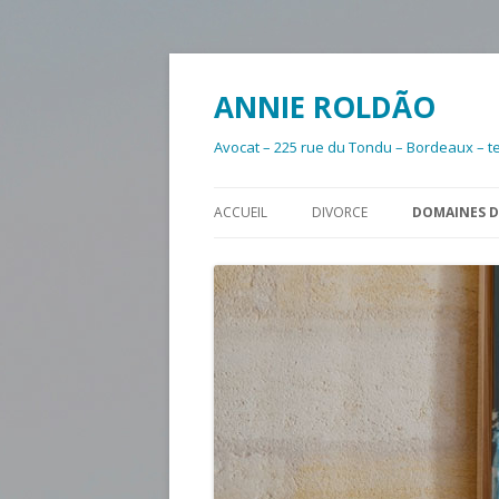
ANNIE ROLDÃO
Avocat – 225 rue du Tondu – Bordeaux – te
ACCUEIL
DIVORCE
DOMAINES D