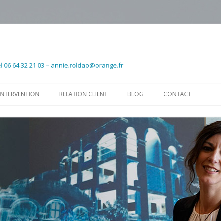
l 06 64 32 21 03 – annie.roldao@orange.fr
Aller au contenu principal
INTERVENTION
RELATION CLIENT
BLOG
CONTACT