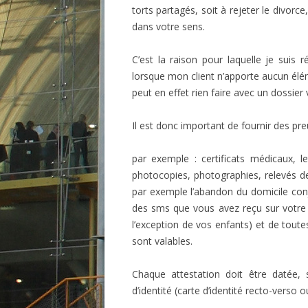
torts partagés, soit à rejeter le divorc
dans votre sens.
C’est la raison pour laquelle je suis
lorsque mon client n’apporte aucun élé
peut en effet rien faire avec un dossier 
Il est donc important de fournir des pr
par exemple : certificats médicaux, 
photocopies, photographies, relevés de
par exemple l’abandon du domicile co
des sms que vous avez reçu sur votre 
l’exception de vos enfants) et de toute
sont valables.
Chaque attestation doit être datée,
d’identité (carte d’identité recto-verso 