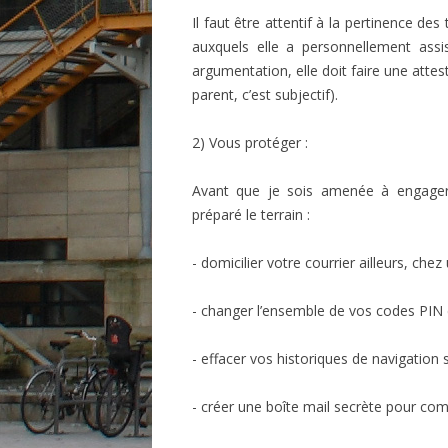
Il faut être attentif à la pertinence de
auxquels elle a personnellement assi
argumentation, elle doit faire une atte
parent, c’est subjectif).
2) Vous protéger :
Avant que je sois amenée à engager l
préparé le terrain :
- domicilier votre courrier ailleurs, che
- changer l’ensemble de vos codes PIN
- effacer vos historiques de navigation s
- créer une boîte mail secrète pour co