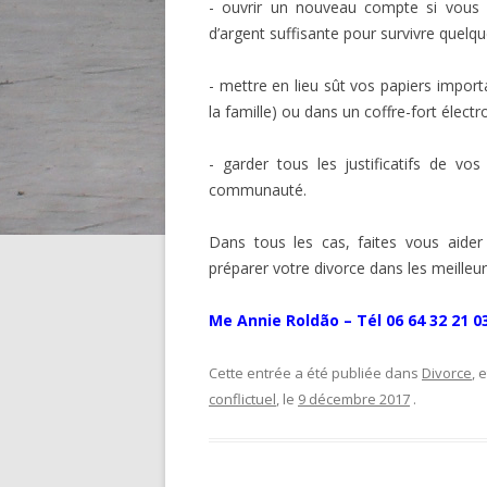
- ouvrir un nouveau compte si vou
d’argent suffisante pour survivre quelq
- mettre en lieu sût vos papiers impor
la famille) ou dans un coffre-fort électr
- garder tous les justificatifs de 
communauté.
Dans tous les cas, faites vous aider
préparer votre divorce dans les meilleur
Me Annie Roldão – Tél 06 64 32 21 
Cette entrée a été publiée dans
Divorce
, 
conflictuel
, le
9 décembre 2017
.