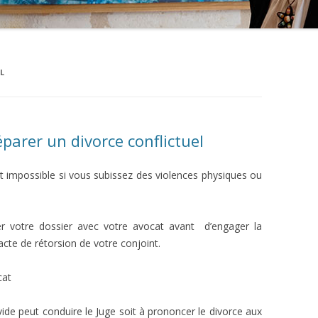
L
parer un divorce conflictuel
t impossible si vous subissez des violences
physiques ou
rer votre dossier avec votre avocat avant d’engager la
cte de rétorsion de votre conjoint.
cat
ide peut conduire le Juge soit à prononcer le divorce aux