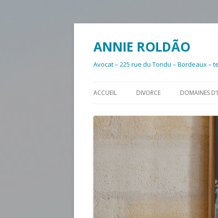
ANNIE ROLDÃO
Avocat – 225 rue du Tondu – Bordeaux – te
ACCUEIL
DIVORCE
DOMAINES D’