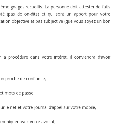
s témoignages recueillis. La personne doit attester de faits
sté (pas de on-dits) et qui sont un apport pour votre
station objective et pas subjective (que vous soyez un bon
a procédure dans votre intérêt, il conviendra d’avoir
z un proche de confiance,
 et mots de passe.
ur le net et votre journal d’appel sur votre mobile,
mmuniquer avec votre avocat,